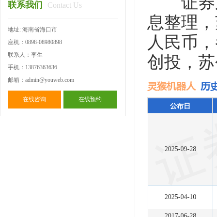
证券之星
联系我们
Contact Us
息整理，
地址: 海南省海口市
人民币，
座机：0898-08980898
联系人：李生
创投，苏
手机：13876363636
邮箱：admin@youweb.com
在线咨询
在线预约