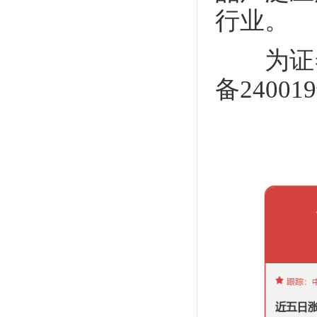
行业。
为证券之
备2400