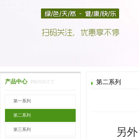
产品中心
第二系列
PRODUCT
第一系列
第二系列
另外，
第三系列