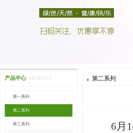
产品中心
第二系列
PRODUCT
第一系列
第二系列
6月14
第三系列