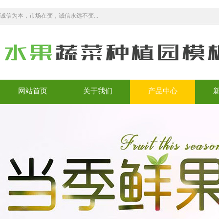
诚信为本，市场在变，诚信永远不变...
网站首页
关于我们
产品中心